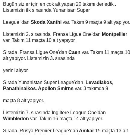
Bugün sizler için en çok alt yapan 20 takımı derledik .
Listemizin ilk sırasında Yunanisan Super
League 'dan
Skoda Xanthi
var. Takım 9 maçta 9 alt yapıyor.
Listemizin 2. sırasında Fransa Ligue One'dan
Montpellier
var. Takım 11 maçta 10 alt yapıyor.
Sırada Fransa Ligue One'dan
Caen
var. Takım 11 maçta 10
alt yapıyor. Listemizin 3. sırasında
yerini alıyor.
Sırada Yunanistan Super League'dan
Levadiakos,
Panathinaikos. Apollon Smirns
var. 3 takımda 9
maçta 8 alt yapıyor.
Listemizin 7. sırasında İngiltere League One'dan
Wimbledon
var. Takım 16 maçta 14 alt yapıyor.
Sırada Rusya Premier League'dan
Amkar
15 maçta 13 alt