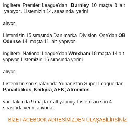
İngiltere Premier League'dan
Burnley
10 maçta 8 alt
yapıyor . Listemizin 14. sırasında yerini
alıyor.
Listemizin 15 sırasında Danimarka Division One'dan
OB
Odense
14 maçta 11 alt yapıyor.
İngiltere National League'dan
Wrexham
18 maçta 14 alt
yapıyor. Listemizin 16 sırasında yerini
alıyor.
Listemizin son sıralarında Yunanistan Super League'dan
Panaitolikos, Kerkyra, AEK; Atromitos
var. Takımda 9 maçta 7 alt yapmış. Listemizin son 4
sırasında yerini alıyorlar.
BİZE FACEBOOK ADRESİMİZDEN ULAŞABİLİRSİNİZ