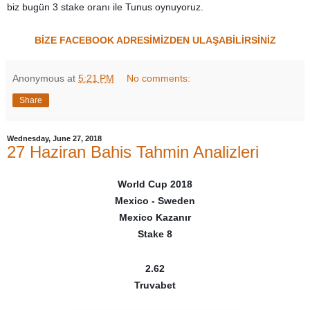
biz bugün 3 stake oranı ile Tunus oynuyoruz.
BİZE FACEBOOK ADRESİMİZDEN ULAŞABİLİRSİNİZ
Anonymous
at
5:21 PM
No comments:
Share
Wednesday, June 27, 2018
27 Haziran Bahis Tahmin Analizleri
World Cup 2018
Mexico - Sweden
Mexico Kazanır
Stake 8
2.62
Truvabet