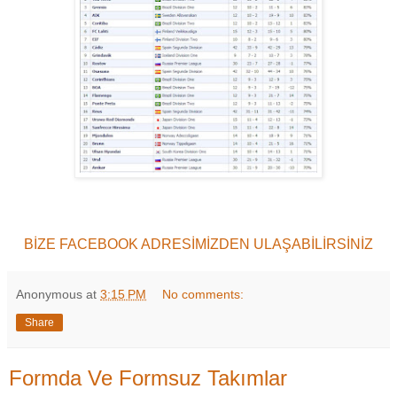
BİZE FACEBOOK ADRESİMİZDEN ULAŞABİLİRSİNİZ
Anonymous
at
3:15 PM
No comments:
Share
Formda Ve Formsuz Takımlar