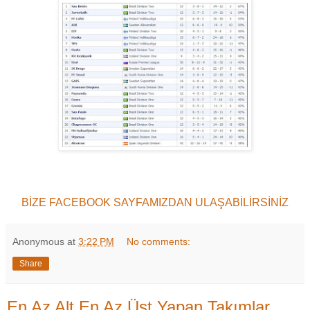
BİZE FACEBOOK SAYFAMIZDAN ULAŞABİLİRSİNİZ
Anonymous
at
3:22 PM
No comments:
Share
En Az Alt En Az Üst Yapan Takımlar