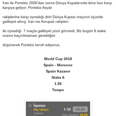
İran ile Portekiz 2006'dan sonra Dünya Kupalarında ikinci kez karşı
karşıya geliyor. Portekiz Asyalı
rakiplerine karşı oynadığı dört Dünya Kupası maçının üçünde
galibiyet almış. İran ise Avrupalı rakipleri
ile oynadığı 7 maçta galibiyet yüzü görmedi. Biz bugün 8 stake
oranın kaçırılmaması gerektiğini
düşünerek Portekiz tercih ediyoruz
.
World Cup 2018
Spain - Morocco
Spain Kazanır
Stake 6
1.50
Tempo