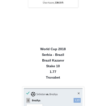
World Cup 2018
Serbia - Brazil
Brazil Kazanır
Stake 10
1.77
Truvabet