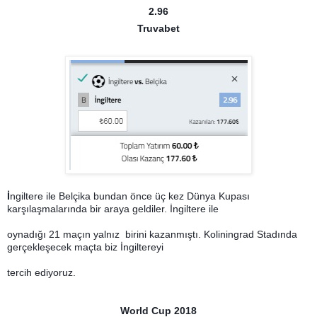
2.96
Truvabet
İ
ngiltere ile Belçika bundan önce üç kez Dünya Kupası
karşılaşmalarında bir araya geldiler. İngiltere ile
oynadığı 21 maçın yalnız birini kazanmıştı. Koliningrad Stadında
gerçekleşecek maçta biz İngiltereyi
tercih ediyoruz.
World Cup 2018