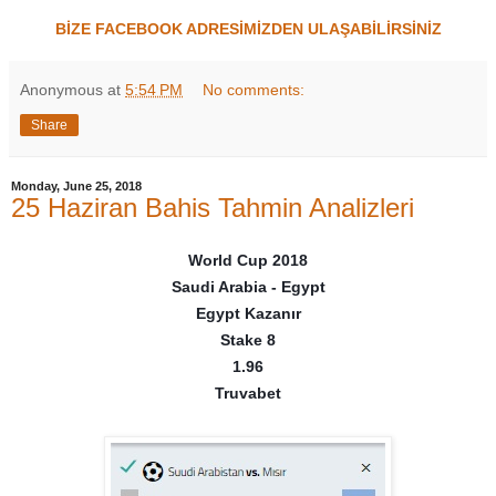
BİZE FACEBOOK ADRESİMİZDEN ULAŞABİLİRSİNİZ
Anonymous
at
5:54 PM
No comments:
Share
Monday, June 25, 2018
25 Haziran Bahis Tahmin Analizleri
World Cup 2018
Saudi Arabia - Egypt
Egypt Kazanır
Stake 8
1.96
Truvabet