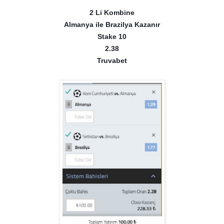
2 Li Kombine
Almanya ile Brazilya Kazanır
Stake 10
2.38
Truvabet