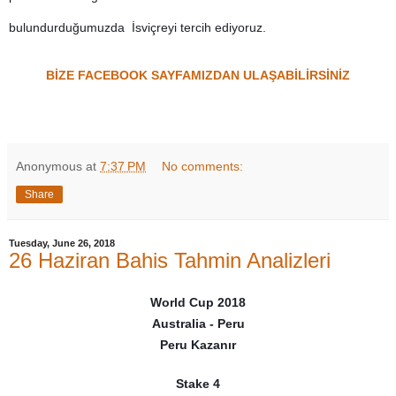
bulundurduğumuzda İsviçreyi tercih ediyoruz.
BİZE FACEBOOK SAYFAMIZDAN ULAŞABİLİRSİNİZ
Anonymous
at
7:37 PM
No comments:
Share
Tuesday, June 26, 2018
26 Haziran Bahis Tahmin Analizleri
World Cup 2018
Australia - Peru
Peru Kazanır
Stake 4