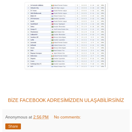
BİZE FACEBOOK ADRESİMİZDEN ULAŞABİLİRSİNİZ
Anonymous
at
2:56 PM
No comments:
Share