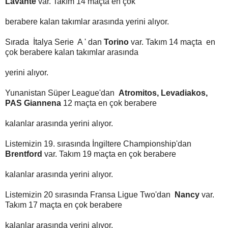
Lavante
var. Takım 14 maçta en çok
berabere kalan takımlar arasında yerini alıyor.
Sırada İtalya Serie A ' dan
Torino
var. Takım 14 maçta en
çok berabere kalan takımlar arasında
yerini alıyor.
Yunanistan Süper League'dan
Atromitos, Levadiakos,
PAS Giannena
12 maçta en çok berabere
kalanlar arasında yerini alıyor.
Listemizin 19. sırasında İngiltere Championship'dan
Brentford
var. Takım 19 maçta en çok berabere
kalanlar arasında yerini alıyor.
Listemizin 20 sırasında Fransa Ligue Two'dan
Nancy
var.
Takım 17 maçta en çok berabere
kalanlar arasında yerini alıyor.