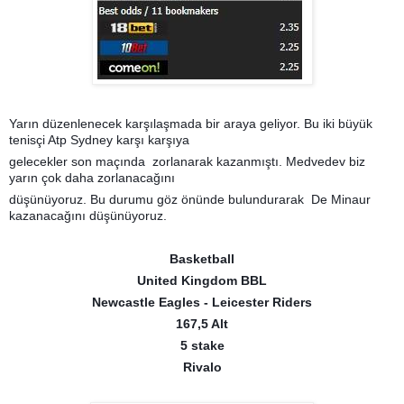
Yarın düzenlenecek karşılaşmada bir araya geliyor. Bu iki büyük
tenisçi Atp Sydney karşı karşıya
gelecekler son maçında zorlanarak kazanmıştı. Medvedev biz
yarın çok daha zorlanacağını
düşünüyoruz. Bu durumu göz önünde bulundurarak De Minaur
kazanacağını düşünüyoruz.
Basketball
United Kingdom BBL
Newcastle Eagles - Leicester Riders
167,5 Alt
5 stake
Rivalo