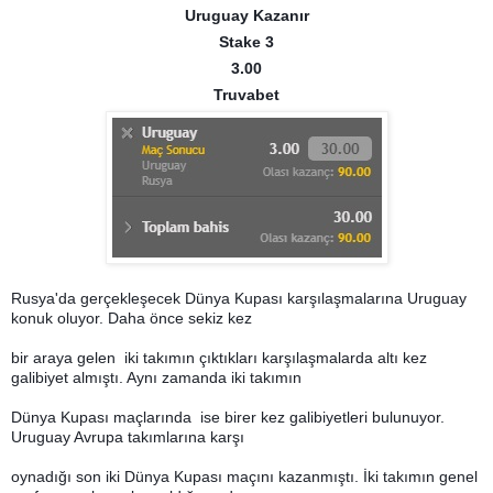
Uruguay Kazanır
Stake 3
3.00
Truvabet
Rusya'da gerçekleşecek Dünya Kupası karşılaşmalarına Uruguay
konuk oluyor. Daha önce sekiz kez
bir araya gelen iki takımın çıktıkları karşılaşmalarda altı kez
galibiyet almıştı. Aynı zamanda iki takımın
Dünya Kupası maçlarında ise birer kez galibiyetleri bulunuyor.
Uruguay Avrupa takımlarına karşı
oynadığı son iki Dünya Kupası maçını kazanmıştı. İki takımın genel