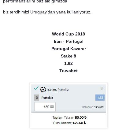
performanslarını baz aldığımızda
biz tercihimizi Uruguay'dan yana kullanıyoruz.
World Cup 2018
Iran - Portugal
Portugal Kazanır
Stake 8
1.82
Truvabet