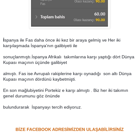
İ
spanya ile Fas daha önce iki kez bir araya gelmiş ve Her iki
karşılaşmada İspanya'nın galibiyeti ile
s
onuçlanmıştı.İspanya Afrikalı takımlarına karşı yaptığı dört Dünya
Kupası maçının üçünde galibiyet
a
lmıştı. Fas ise Avrupalı rakiplerine karşı oynadığı son altı Dünya
Kupası maçının dördünü kaybetmişti.
En son mağlubiyetini Portekiz e karşı almıştı . Biz her iki takımın
genel durumunu göz önünde
bulundurarak İspanyayı tercih ediyoruz.
BİZE FACEBOOK ADRESİMİZDEN ULAŞABİLİRSİNİZ