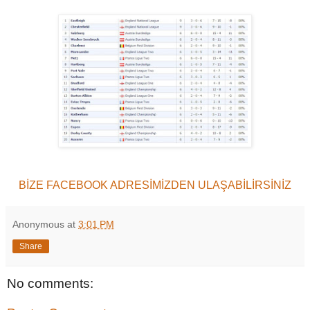
BİZE FACEBOOK ADRESİMİZDEN ULAŞABİLİRSİNİZ
Anonymous
at
3:01 PM
Share
No comments: