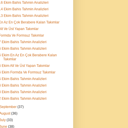
16 Ekim Bahis Tahmin Analizleri
14 Ekim Bahis Tahmin Analizleri
13 Ekim Bahis Tahmin Analizleri
En Az En Çok Berabere Kalan Takımlar
Alt Ve Üst Yapan Takımlar
Formda Ve Formsuz Takımlar
7 Ekim Bahis Tahmin Analizleri
6 Ekim Bahis Tahmin Analizleri
6 Ekim En Az En Çok Berabere Kalan
Takımlar
6 Ekim Alt Ve Üst Yapan Takımlar
6 Ekim Formda Ve Formsuz Takımlar
5 Ekim Bahis Tahmin Analizleri
4 Ekim Bahis Tahmin Analizleri
3 Ekim Bahis Tahmin Analizleri
2 Ekim Bahis Tahmin Analizleri
September
(37)
August
(36)
July
(33)
June
(38)