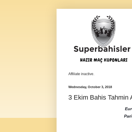
Affiliate inactive.
Wednesday, October 3, 2018
3 Ekim Bahis Tahmin A
Eu
Par