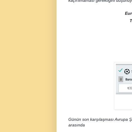
kaçırılmaması gerektiğini düşünüy
Eu
T
Günün son karşılaşması Avrupa Şa
arasında