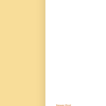
Newer Post