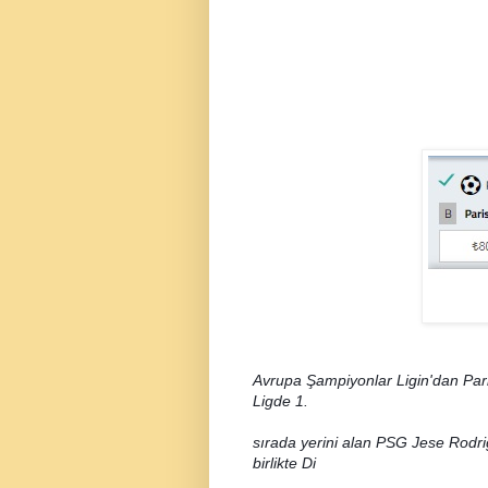
Avrupa Şampiyonlar Ligin'dan Pari
Ligde 1.
sırada yerini alan PSG Jese Rodri
birlikte Di