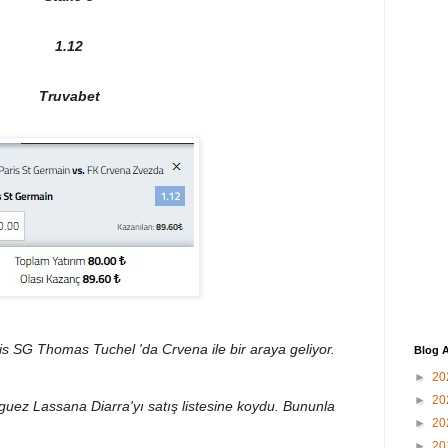
1.12
Truvabet
s SG Thomas Tuchel 'da Crvena ile bir araya geliyor.
Blog A
►
20
►
20
guez Lassana Diarra'yı satış listesine koydu. Bununla
►
20
►
20