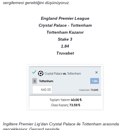
sergilemesi gerektiğini düşünüyoruz.
England Premier League
Crystal Palace - Tottenham
Tottenham Kazanır
Stake 3
1.84
Truvabet
İngiltere Premier Lig'dan Crystal Palace ile Tottenham arasında
gerçekleşiyor. Gerrard peşinde