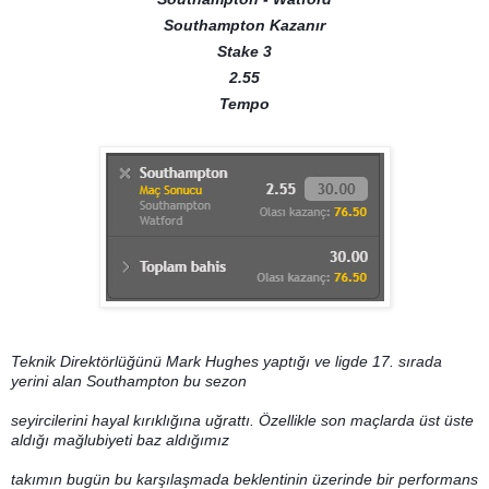
Southampton Kazanır
Stake 3
2.55
Tempo
Teknik Direktörlüğünü Mark Hughes yaptığı ve ligde 17. sırada
yerini alan Southampton bu sezon
seyircilerini hayal kırıklığına uğrattı. Özellikle son maçlarda üst üste
aldığı mağlubiyeti baz aldığımız
takımın bugün bu karşılaşmada beklentinin üzerinde bir performans