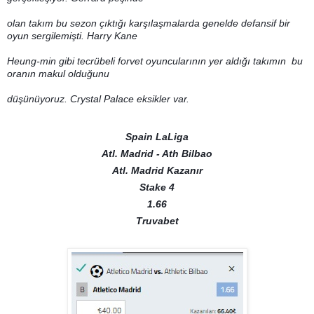
olan takım bu sezon çıktığı karşılaşmalarda genelde defansif bir
oyun sergilemişti. Harry Kane
Heung-min gibi tecrübeli forvet oyuncularının yer aldığı takımın bu
oranın makul olduğunu
düşünüyoruz. Crystal Palace eksikler var.
Spain LaLiga
Atl. Madrid - Ath Bilbao
Atl. Madrid Kazanır
Stake 4
1.66
Truvabet