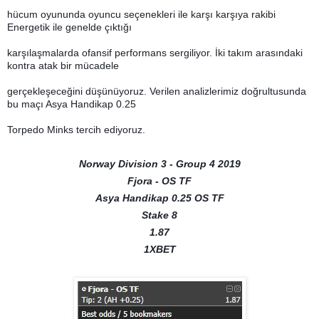
hücum oyununda oyuncu seçenekleri ile karşı karşıya rakibi
Energetik ile genelde çıktığı
karşılaşmalarda ofansif performans sergiliyor. İki takım arasındaki
kontra atak bir mücadele
g
erçekleşeceğini düşünüyoruz. Verilen analizlerimiz doğrultusunda
bu maçı Asya Handikap 0.25
Torpedo Minks tercih ediyoruz.
Norway Division 3 - Group 4 2019
Fjora - OS TF
Asya Handikap 0.25 OS TF
Stake 8
1.87
1XBET