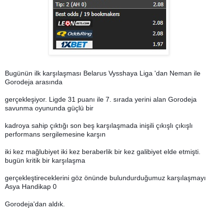
Bugünün ilk karşılaşması Belarus Vysshaya Liga 'dan Neman ile
Gorodeja arasında
gerçekleşiyor. Ligde 31 puanı ile 7. sırada yerini alan Gorodeja
savunma oyununda güçlü bir
kadroya sahip çıktığı son beş karşılaşmada inişili çıkışlı çıkışlı
performans sergilemesine karşın
iki kez mağlubiyet iki kez beraberlik bir kez galibiyet elde etmişti.
bugün kritik bir karşılaşma
gerçekleştireceklerini göz önünde bulundurduğumuz karşılaşmayı
Asya Handikap 0
Gorodeja'dan aldık.