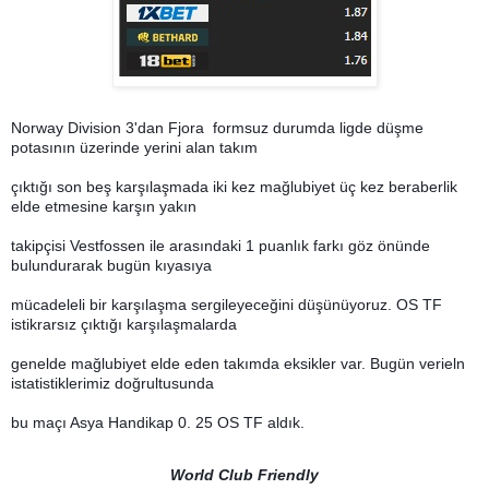
Norway Division 3'dan Fjora formsuz durumda ligde düşme
potasının üzerinde yerini alan takım
çıktığı son beş karşılaşmada iki kez mağlubiyet üç kez beraberlik
elde etmesine karşın yakın
takipçisi Vestfossen ile arasındaki 1 puanlık farkı göz önünde
bulundurarak bugün kıyasıya
mücadeleli bir karşılaşma sergileyeceğini düşünüyoruz. OS TF
istikrarsız çıktığı karşılaşmalarda
genelde mağlubiyet elde eden takımda eksikler var. Bugün verieln
istatistiklerimiz doğrultusunda
bu maçı Asya Handikap 0. 25 OS TF aldık.
World Club Friendly