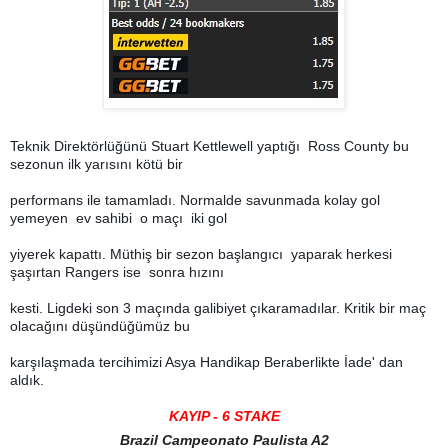
Teknik Direktörlüğünü Stuart Kettlewell yaptığı Ross County bu
sezonun ilk yarısını kötü bir
performans ile tamamladı. Normalde savunmada kolay gol
yemeyen ev sahibi o maçı iki gol
yiyerek kapattı. Müthiş bir sezon başlangıcı yaparak herkesi
şaşırtan Rangers ise sonra hızını
kesti. Ligdeki son 3 maçında galibiyet çıkaramadılar. Kritik bir maç
olacağını düşündüğümüz bu
karşılaşmada tercihimizi Asya Handikap Beraberlikte İade' dan
aldık.
KAYIP - 6 STAKE
Brazil Campeonato Paulista A2