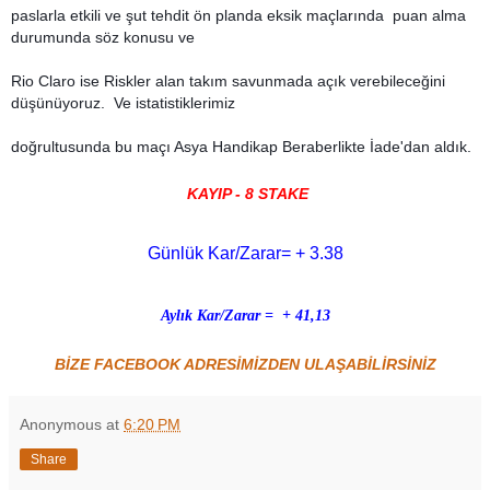
paslarla etkili ve şut
tehdit
ön planda eksik maçlarında puan alma
durumunda söz konusu ve
Rio
Claro ise Riskler alan takım savunmada açık verebileceğini
düşünüyoruz. Ve istatistiklerimiz
doğrultusunda bu maçı Asya Handikap Beraberlikte İade'dan aldık.
KAYIP - 8 STAKE
Günlük Kar/Zarar= + 3.38
Aylık Kar/Zarar =
+ 41,13
BİZE FACEBOOK ADRESİMİZDEN ULAŞABİLİRSİNİZ
Anonymous
at
6:20 PM
Share