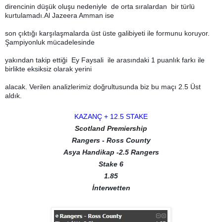
direncinin düşük oluşu nedeniyle de orta sıralardan bir türlü
kurtulamadı.Al Jazeera Amman ise
son çıktığı karşılaşmalarda üst üste galibiyeti ile formunu koruyor.
Şampiyonluk mücadelesinde
yakından takip ettiği Ey Faysali ile arasındaki 1 puanlık farkı ile
birlikte eksiksiz olarak yerini
alacak. Verilen analizlerimiz doğrultusunda biz bu maçı 2.5 Üst
aldık.
KAZANÇ + 12.5 STAKE
Scotland Premiership
Rangers - Ross County
Asya Handikap -2.5 Rangers
Stake 6
1.85
İnterwetten