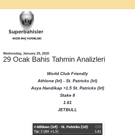
Wednesday, January 29, 2020
29 Ocak Bahis Tahmin Analizleri
World Club Friendly
Athlone (Irl) - St. Patricks (Irl)
Asya Handikap +1.5 St. Patricks (Irl)
Stake 8
1.61
JETBULL