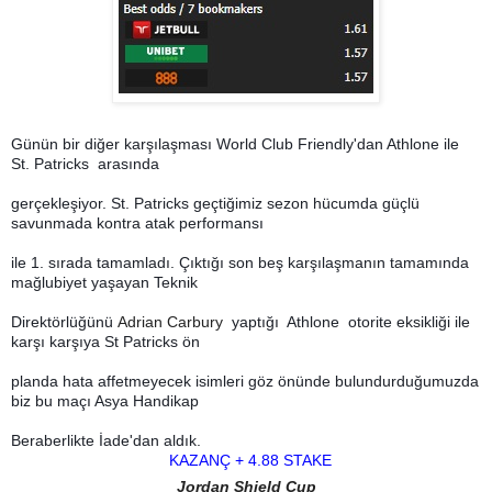
Günün bir diğer karşılaşması World Club Friendly'dan Athlone ile
St. Patricks arasında
gerçekleşiyor.
St. Patricks
geçtiğimiz sezon hücumda güçlü
savunmada kontra atak performansı
ile 1. sırada tamamladı. Çıktığı son beş karşılaşmanın tamamında
mağlubiyet yaşayan Teknik
Direktörlüğünü
Adrian Carbury
yaptığı Athlone otorite eksikliği ile
karşı karşıya St Patricks ön
planda hata affetmeyecek isimleri göz önünde bulundurduğumuzda
biz bu maçı Asya Handikap
Beraberlikte İade'dan aldık.
KAZANÇ + 4.88 STAKE
Jordan Shield Cup