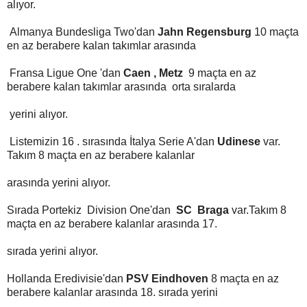
alıyor.
Almanya Bundesliga Two'dan
Jahn Regensburg
10 maçta
en az berabere kalan takımlar arasında
Fransa Ligue One 'dan
Caen , Metz
9 maçta en az
berabere kalan takımlar arasında orta sıralarda
yerini alıyor.
Listemizin 16 . sırasında İtalya Serie A'dan
Udinese
var.
Takım 8 maçta en az berabere kalanlar
arasında yerini alıyor.
Sırada Portekiz Division One'dan
SC Braga
var.Takım 8
maçta en az berabere kalanlar arasında 17.
sırada yerini alıyor.
Hollanda Eredivisie'dan
PSV Eindhoven
8 maçta en az
berabere kalanlar arasında 18. sırada yerini