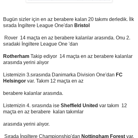
Bugün sizler için en az berabere kalan 20 takımı derledik. İlk
sırada İngiltere League One'dan
Bristol
Rover 14 maçta en az berabere kalanlar arasında. Onu 2.
sıradaki İngiltere League One 'dan
Rotherham
Takip ediyor 14 maçta en az berabere kalanlar
arasında yerini alıyor
Listemizin 3.sırasında Danimarka Division One'dan
FC
Helsingor
var. Takım 12 maçta en az
berabere kalanlar arasında.
Listemizin 4. sırasında ise
Sheffield United
var takım 12
maçta en az berabere kalan takımlar
arasında yerini alıyor.
Sırada İngiltere Championship'dan
Nottingham Forest
var.