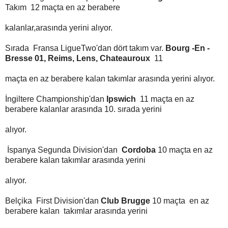
Takım 12 maçta en az berabere
kalanlar,arasında yerini alıyor.
Sırada Fransa LigueTwo'dan dört takım var.
Bourg -En -
Bresse 01, Reims, Lens, Chateauroux
11
maçta en az berabere kalan takımlar arasında yerini alıyor.
İngiltere Championship'dan
Ipswich
11 maçta en az
berabere kalanlar arasında 10. sırada yerini
alıyor.
İspanya Segunda Division'dan
Cordoba
10 maçta en az
berabere kalan takımlar arasında yerini
alıyor.
Belçika First Division'dan
Club Brugge
10 maçta en az
berabere kalan takımlar arasında yerini