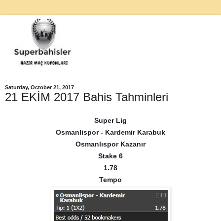
Saturday, October 21, 2017
21 EKİM 2017 Bahis Tahminleri
Super Lig
Osmanlispor - Kardemir Karabuk
Osmanlıspor Kazanır
Stake 6
1.78
Tempo