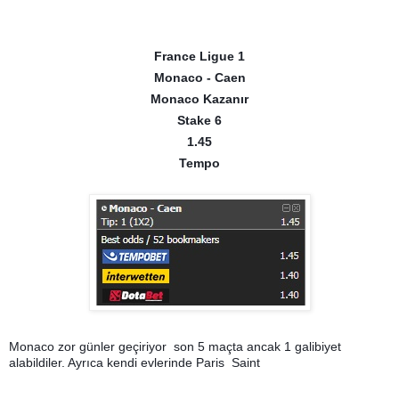
France Ligue 1
Monaco - Caen
Monaco Kazanır
Stake 6
1.45
Tempo
Monaco zor günler geçiriyor son 5 maçta ancak 1 galibiyet
alabildiler. Ayrıca kendi evlerinde Paris Saint