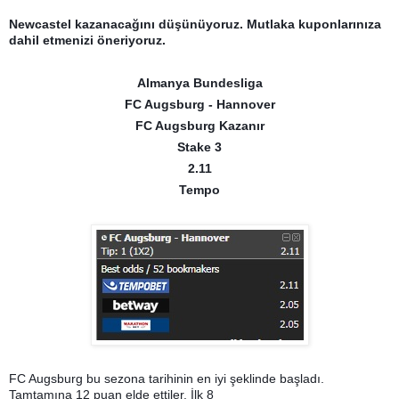
Newcastel kazanacağını düşünüyoruz. Mutlaka kuponlarınıza
dahil etmenizi öneriyoruz.
Almanya Bundesliga
FC Augsburg - Hannover
FC Augsburg Kazanır
Stake 3
2.11
Tempo
FC Augsburg bu sezona tarihinin en iyi şeklinde başladı.
Tamtamına 12 puan elde ettiler. İlk 8