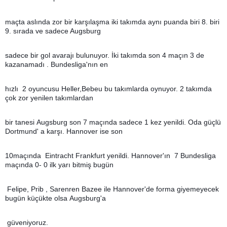
maçta aslında zor bir karşılaşma iki takımda aynı puanda biri 8. biri
9. sırada ve sadece Augsburg
sadece bir gol avarajı bulunuyor. İki takımda son 4 maçın 3 de
kazanamadı . Bundesliga'nın en
hızlı 2 oyuncusu Heller,Bebeu bu takımlarda oynuyor. 2 takımda
çok zor yenilen takımlardan
bir
tanesi
Augsburg son 7 maçında sadece 1 kez yenildi. Oda güçlü
Dortmund' a karşı. Hannover ise son
10
maçında Eintracht Frankfurt yenildi. Hannover'ın 7 Bundesliga
maçında 0- 0 ilk yarı bitmiş
bugün
Felipe, Prib , Sarenren Bazee ile Hannover'de forma giyemeyecek
bugün küçükte olsa
Augsburg'a
güveniyoruz.