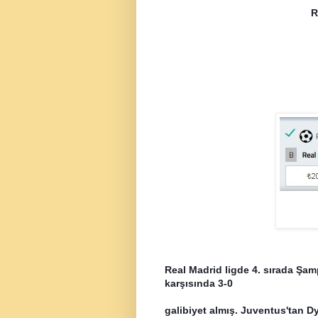
R
Real Madrid ligde 4. sırada Şa
karşısında 3-0
galibiyet almış. Juventus'tan D