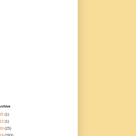
rchive
25
(1)
23
(1)
20
(25)
19
(293)