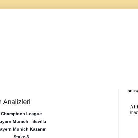
BETB
 Analizleri
Champions League
ayern Munich - Sevilla
ayern Munich Kazanır
Stake 3