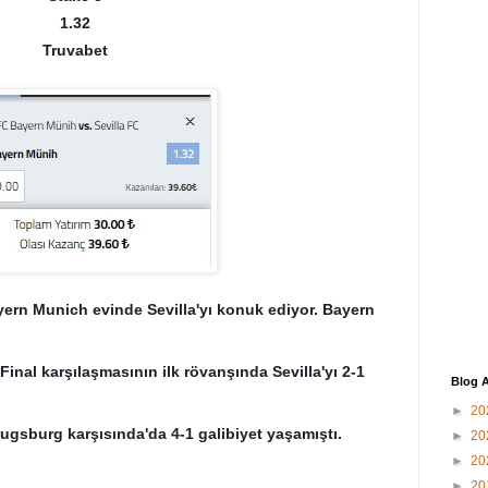
1.32
Truvabet
ern Munich evinde Sevilla'yı konuk ediyor. Bayern
inal karşılaşmasının ilk rövanşında Sevilla'yı 2-1
Blog A
►
20
ugsburg karşısında'da 4-1 galibiyet yaşamıştı.
►
20
►
20
►
20