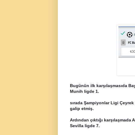
Bugünün ilk karşılaşmasıda Bay
Munih ligde 1.
sırada Şampiyonlar Ligi Çeyrek F
galip etmiş.
Ardından çıktığı karşılaşmada A
Sevilla ligde 7.