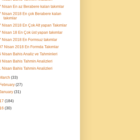
7 Nisan En az Berabere kalan takımlar
7 Nisan 2018 En çok Berabere kalan
takımlar
7 Nisan 2018 En Çok Alt yapan Takımlar
7 Nisan 18 En Çok üst yapan takımlar
7 Nisan 2018 En Formsuz takımlar
07 Nisan 2018 En Formda Takımlar
6 Nisan Bahis Analiz ve Tahminleri
3 Nisan Bahis Tahmin Analizleri
1 Nisan Bahis Tahmin Analizleri
March
(33)
February
(27)
January
(31)
17
(184)
16
(30)