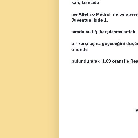
karşılaşmada
ise Atletico Madrid ile beraber
Juventus ligde 1.
sırada çıktığı karşılaşmalardak
bir karşılaşma geçeceğini düşü
önünde
bulundurarak 1.69 oranı ile Re
M