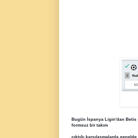
Bugün İspanya Ligin'dan Betis
formsuz bir takım
çıktığı karşılaşmalarda genelde 