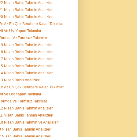
22 Nisan Bahis Tahmin Analizleri
21 Nisan Bahis Tahmin Analizleri
20 Nisan Bahis Tahmin Analizleri
En Az En Çok Berabere Kalan Takımlar
Alt Ve Üst Yapan Takımlar
Formda Ve Formsuz Takımlar
19 Nisan Bahis Tahmin Analizleri
18 Nisan Bahis Tahmin Analizleri
17 Nisan Bahis Tahmin Analizleri
15 Nisan Bahis Tahmin Analizleri
14 Nisan Bahis Tahmin Analizleri
13 Nisan Bahis Analizleri
En Az En Çok Berabere Kalan Takımlar
Alt Ve Üst Yapan Takımlar
Formda Ve Formsuz Takımlar
12 Nisan Bahis Tahmin Analizleri
11 Nisan Bahis Tahmin Analizleri
10 Nisan Bahis Tahmin Ve Analizleri
8 Nisan Bahis Tahmin Analizleri
7 Nisan Bahis Tahmin Analizleri