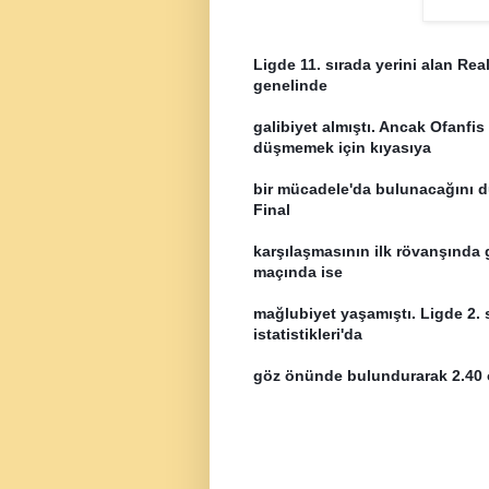
Ligde 11. sırada yerini alan Rea
genelinde
galibiyet almıştı. Ancak Ofanfis 
düşmemek için kıyasıya
bir mücadele'da bulunacağını d
Final
karşılaşmasının ilk rövanşında g
maçında ise
mağlubiyet yaşamıştı. Ligde 2. 
istatistikleri'da
göz önünde bulundurarak 2.40 or