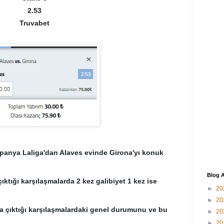
2.53
Truvabet
panya Laliga'dan Alaves evinde Girona'yı konuk
Blog A
ıktığı karşılaşmalarda 2 kez galibiyet 1 kez ise
►
20
►
20
ada çıktığı karşılaşmalardaki genel durumunu ve bu
►
20
►
20