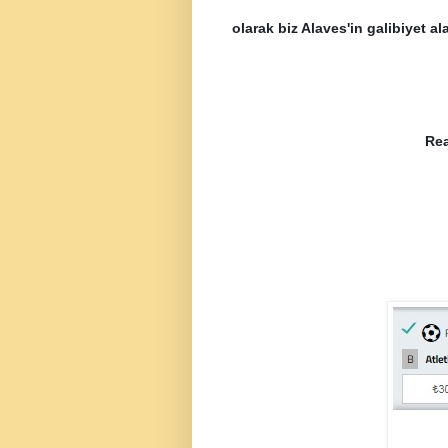
olarak biz Alaves'in galibiyet 
Rea