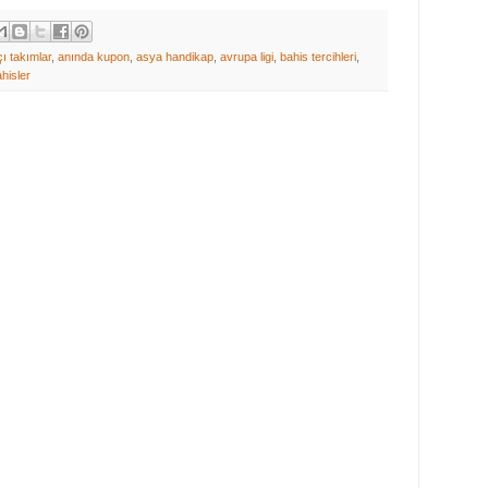
çı takımlar
,
anında kupon
,
asya handikap
,
avrupa ligi
,
bahis tercihleri
,
hisler