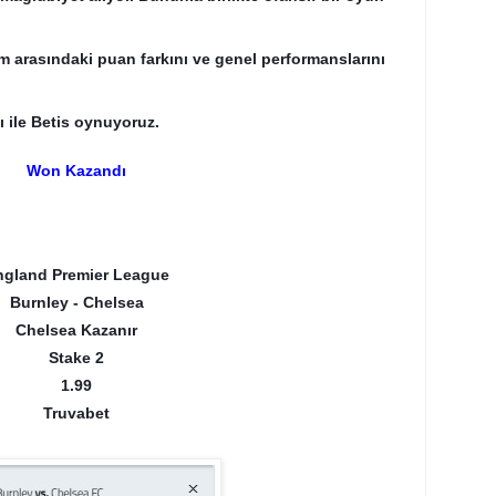
kım arasındaki puan farkını ve genel performanslarını
 ile Betis oynuyoruz.
Won Kazandı
ngland Premier League
Burnley - Chelsea
Chelsea Kazanır
Stake 2
1.99
Truvabet