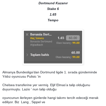
Dortmund Kazanır
Stake 6
1.65
Tempo
Almanya Bundesliga'dan Dortmund ligde 1. sırada gündeminde
Yıldız oyuncusu Pulisic 'in
Chelsea transferine yer vermiş. Eljif Elmas'a talip olduğunu
duyurmuştu. Lazio ' nun talip olduğu
oyuncunun ilerleyen günlerde hangi takımı tercih edeceği merak
ediliyor. Biz Lang , Sippel ve