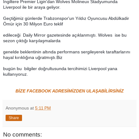
İngiltere Premier Ligin'dan Wolves Molineux Stadyumunda
Liverpool ile bir araya geliyor.
Geçtiğimiz günlerde Trabzonspor'un Yıldız Oyuncusu Abdülkadir
Ömür için 30 Milyon Euro teklif
edileceği Daily Mirror gazetesinde açıklanmıştı. Wolves ise bu
sezon çıktığı karşılaşmalarda
genelde beklentinin altında performans sergileyerek taraftarlarını
hayal kırıklığına uğratmıştı.Biz
bugün bu bilgiler doğrultusunda tercihimizi Liverpool yana
kullanıyoruz.
BİZE FACEBOOK ADRESİMİZDEN ULAŞABİLİRSİNİZ
Anonymous
at
5:11 PM
Share
No comments: