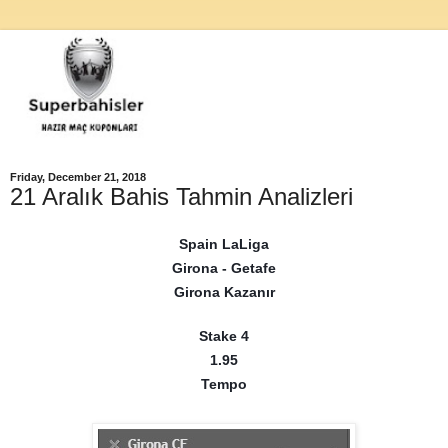
Friday, December 21, 2018
21 Aralık Bahis Tahmin Analizleri
Spain LaLiga
Girona - Getafe
Girona Kazanır
Stake 4
1.95
Tempo