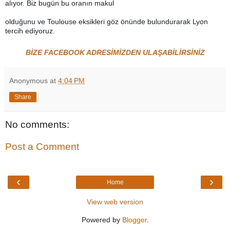
alıyor. Biz bugün bu oranın makul
olduğunu ve Toulouse eksikleri göz önünde bulundurarak Lyon
tercih ediyoruz.
BİZE FACEBOOK ADRESİMİZDEN ULAŞABİLİRSİNİZ
Anonymous
at
4:04 PM
Share
No comments:
Post a Comment
‹
›
Home
View web version
Powered by
Blogger
.