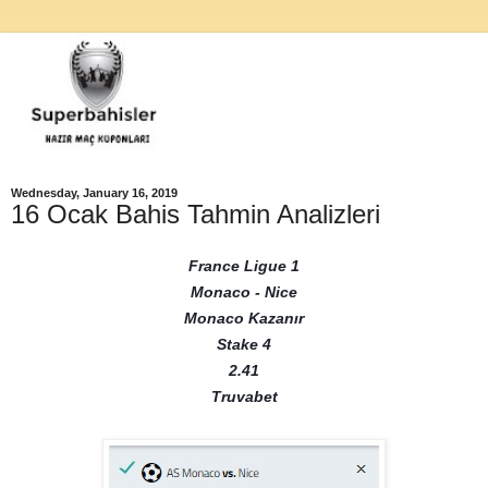
Wednesday, January 16, 2019
16 Ocak Bahis Tahmin Analizleri
France Ligue 1
Monaco - Nice
Monaco Kazanır
Stake 4
2.41
Truvabet