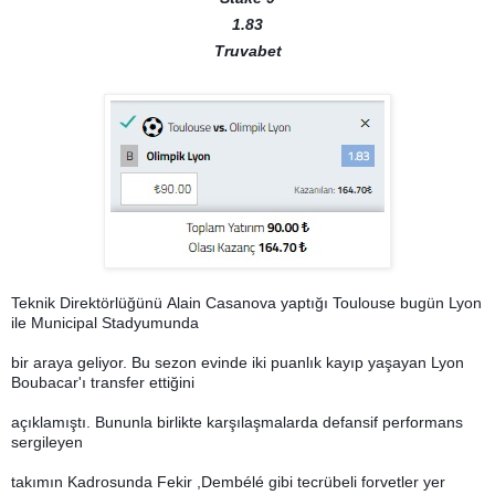
1.83
Truvabet
Teknik Direktörlüğünü Alain Casanova yaptığı Toulouse bugün Lyon
ile Municipal Stadyumunda
bir araya geliyor. Bu sezon evinde iki puanlık kayıp yaşayan Lyon
Boubacar'ı transfer ettiğini
açıklamıştı. Bununla birlikte karşılaşmalarda defansif performans
sergileyen
takımın Kadrosunda Fekir ,Dembélé gibi tecrübeli forvetler yer