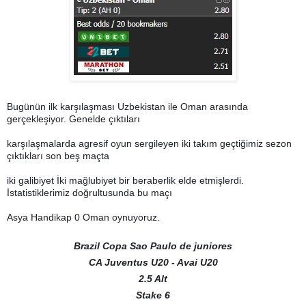
Bugünün ilk karşılaşması Uzbekistan ile Oman arasında
gerçekleşiyor. Genelde çıktıları
karşılaşmalarda agresif oyun sergileyen iki takım geçtiğimiz sezon
çıktıkları son beş maçta
iki galibiyet İki mağlubiyet bir beraberlik elde etmişlerdi.
İstatistiklerimiz doğrultusunda bu maçı
Asya Handikap 0 Oman oynuyoruz.
Brazil Copa Sao Paulo de juniores
CA Juventus U20 - Avai U20
2.5 Alt
Stake 6