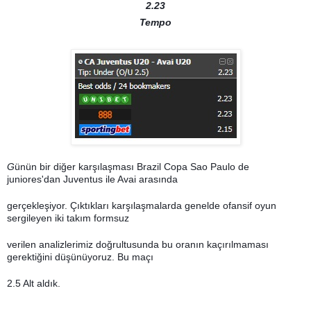
2.23
Tempo
G
ünün bir diğer karşılaşması Brazil Copa Sao Paulo de
juniores'dan Juventus ile Avai arasında
gerçekleşiyor. Çıktıkları karşılaşmalarda genelde ofansif oyun
sergileyen iki takım formsuz
verilen analizlerimiz doğrultusunda bu oranın kaçırılmaması
gerektiğini düşünüyoruz. Bu maçı
2.5 Alt aldık.