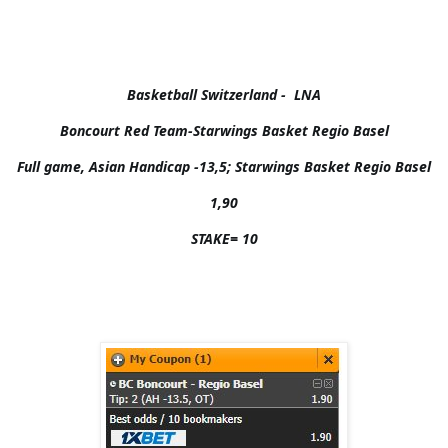
Basketball Switzerland -  LNA

Boncourt Red Team-Starwings Basket Regio Basel

Full game, Asian Handicap -13,5; Starwings Basket Regio Basel

1,90

STAKE= 10