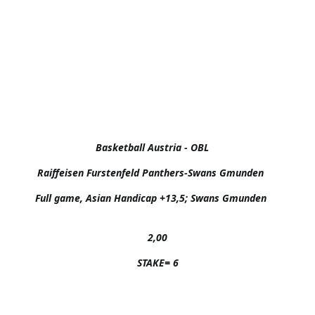
Basketball Austria - OBL    

Raiffeisen Furstenfeld Panthers-Swans Gmunden     

2,00

STAKE= 6