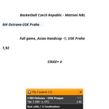
Basketball Czech Republic - Mattoni NBL    
NH Ostrava-USK Praha     

Full game, Asian Handicap -1; USK Praha     
1,92

STAKE= 4