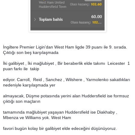
İngiltere Premier Ligin'dan West Ham ligde 39 puanı ile 9. sırada.
Çıktığı son beş karşılaşmada
İki galibiyet , İki mağlubiyet , Bir beraberlik elde takımı Leicester 1
puan farkı ile takip
ediyor. Carroll, Reid , Sanchez , Wilshere , Yarmolenko sakatlıkları
nedeniyle karşılaşmada yer
almayacak, Düşme potasında yerini alan Huddersfield ise formsuz
çıktığı son maçların
tamamında mağlubiyet yaşayan Huddersfield ise Diakhaby ,
Mbenza ve Williams yok. West Ham
favori bugün kolay bir galibiyet elde edeceğini düşünüyoruz.