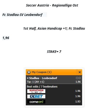
Soccer Austria - Regionalliga Ost    
Fc Stadlau-SV Leobendorf     

1st Half, Asian Handicap +1; Fc Stadlau
1,96

STAKE= 7