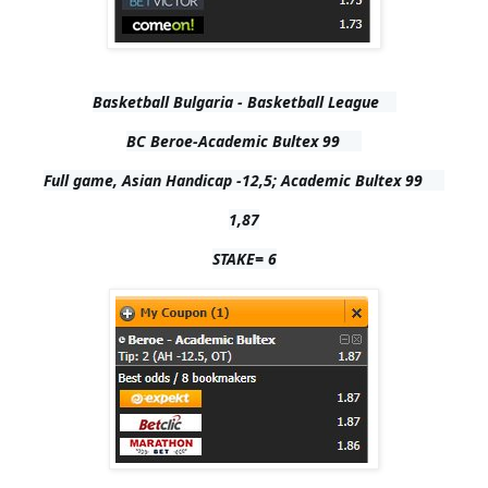
Basketball Bulgaria - Basketball League    

BC Beroe-Academic Bultex 99     

Full game, Asian Handicap -12,5; Academic Bultex 99     

1,87
