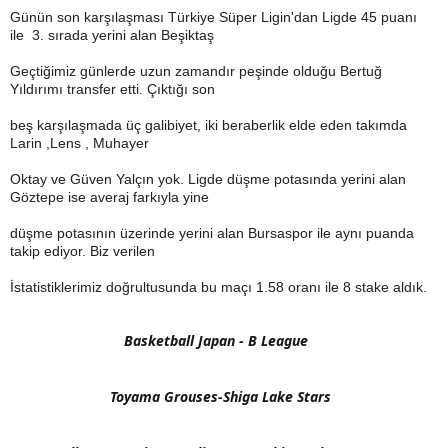
Günün son karşılaşması Türkiye Süper Ligin'dan Ligde 45 puanı
ile 3. sırada yerini alan Beşiktaş
Geçtiğimiz günlerde uzun zamandır peşinde olduğu Bertuğ
Yıldırımı transfer etti. Çıktığı son
beş karşılaşmada üç galibiyet, iki beraberlik elde eden takımda
Larin ,Lens , Muhayer
Oktay ve Güven Yalçın yok. Ligde düşme potasında yerini alan
Göztepe ise averaj farkıyla yine
düşme potasının üzerinde yerini alan Bursaspor ile aynı puanda
takip ediyor. Biz verilen
İstatistiklerimiz doğrultusunda bu maçı 1.58 oranı ile 8 stake aldık.
Basketball Japan - B League    
Toyama Grouses-Shiga Lake Stars  