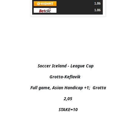
Soccer Iceland - League Cup    

Grotta-Keflavik     

Full game, Asian Handicap +1;  Grotta

2,05

STAKE=10