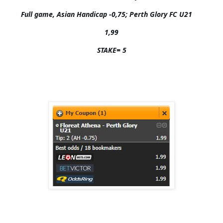
Full game, Asian Handicap -0,75; Perth Glory FC U21     

1,99

STAKE= 5