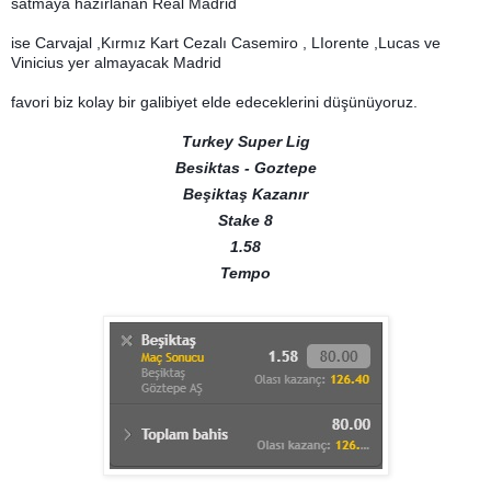
satmaya hazırlanan Real Madrid
ise Carvajal ,Kırmız Kart Cezalı Casemiro , LIorente ,Lucas ve
Vinicius yer almayacak Madrid
favori biz kolay bir galibiyet elde edeceklerini düşünüyoruz.
Turkey Super Lig
Besiktas - Goztepe
Beşiktaş Kazanır
Stake 8
1.58
Tempo