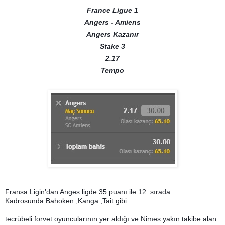
France Ligue 1
Angers - Amiens
Angers Kazanır
Stake 3
2.17
Tempo
Fransa Ligin'dan Anges ligde 35 puanı ile 12. sırada
Kadrosunda Bahoken ,Kanga ,Tait gibi
tecrübeli forvet oyuncularının yer aldığı ve Nimes yakın takibe alan