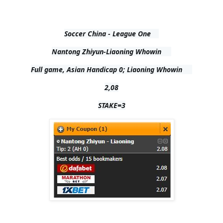
Soccer China - League One    

Nantong Zhiyun-Liaoning Whowin     

Full game, Asian Handicap 0; Liaoning Whowin     

2,08

STAKE=3