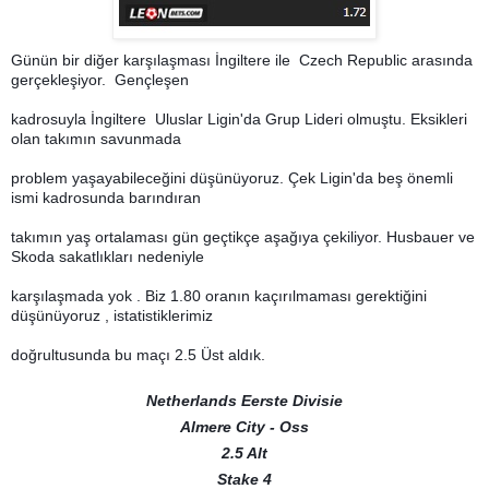
Günün bir diğer karşılaşması İngiltere ile
Czech Republic arasında
gerçekleşiyor. Gençleşen
kadrosuyla İngiltere Uluslar Ligin'da Grup Lideri olmuştu. Eksikleri
olan takımın savunmada
problem yaşayabileceğini düşünüyoruz. Çek Ligin'da beş önemli
ismi kadrosunda barındıran
takımın yaş ortalaması gün geçtikçe aşağıya çekiliyor. Husbauer ve
Skoda sakatlıkları nedeniyle
karşılaşmada yok . Biz 1.80 oranın kaçırılmaması gerektiğini
düşünüyoruz , istatistiklerimiz
doğrultusunda bu maçı 2.5 Üst aldık.
Netherlands Eerste Divisie
Almere City - Oss
2.5 Alt
Stake 4