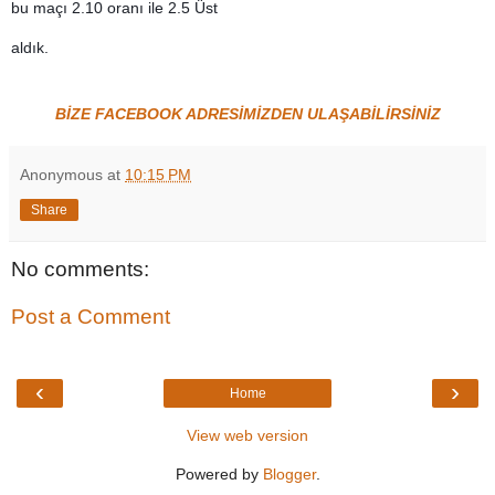
bu maçı 2.10 oranı ile 2.5 Üst
aldık.
BİZE FACEBOOK ADRESİMİZDEN ULAŞABİLİRSİNİZ
Anonymous
at
10:15 PM
Share
No comments:
Post a Comment
‹
›
Home
View web version
Powered by
Blogger
.