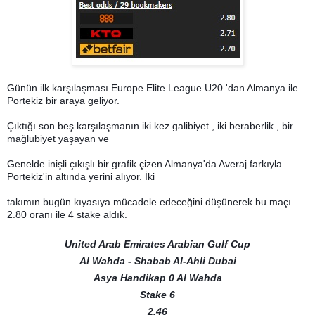
Günün ilk karşılaşması Europe Elite League U20 'dan Almanya ile
Portekiz bir araya geliyor.
Çıktığı son beş karşılaşmanın iki kez galibiyet , iki beraberlik , bir
mağlubiyet yaşayan ve
Genelde inişli çıkışlı bir grafik çizen Almanya'da Averaj farkıyla
Portekiz'in altında yerini alıyor. İki
takımın bugün kıyasıya mücadele edeceğini düşünerek bu maçı
2.80 oranı ile 4 stake aldık.
United Arab Emirates Arabian Gulf Cup
Al Wahda - Shabab Al-Ahli Dubai
Asya Handikap 0 Al Wahda
Stake 6
2.46